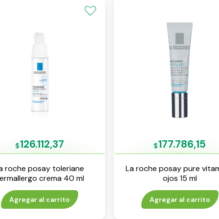
126.112,37
177.786,15
$
$
a roche posay toleriane
La roche posay pure vitam
ermallergo crema 40 ml
ojos 15 ml
Agregar al carrito
Agregar al carrito