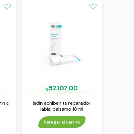
52.107,00
$
in c
Isdin acniben ts reparador
labial balsamo 10 ml
Agregar al carrito