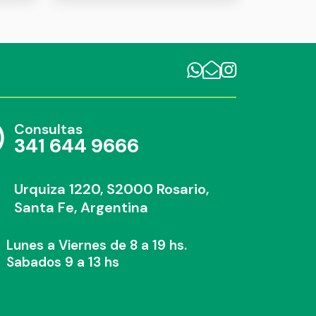
Consultas
341 644 9666
Urquiza 1220, S2000 Rosario,
Santa Fe, Argentina
Lunes a Viernes de 8 a 19 hs.
Sabados 9 a 13 hs