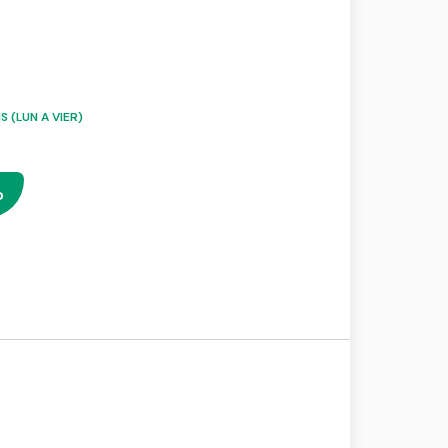
 (LUN A VIER)
o