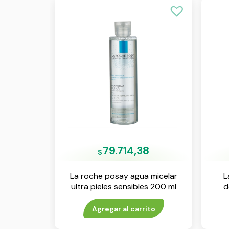
79.714,38
$
La roche posay agua micelar
L
ultra pieles sensibles 200 ml
d
Agregar al carrito