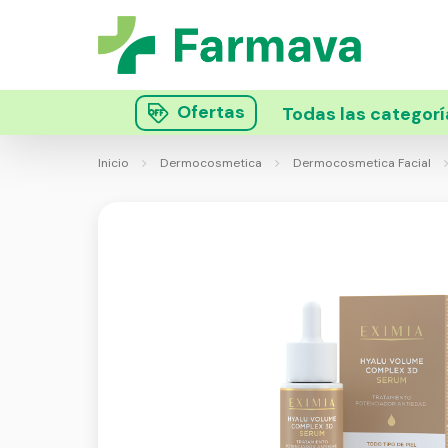
Ofertas
Todas las categorí
Inicio
Dermocosmetica
Dermocosmetica Facial