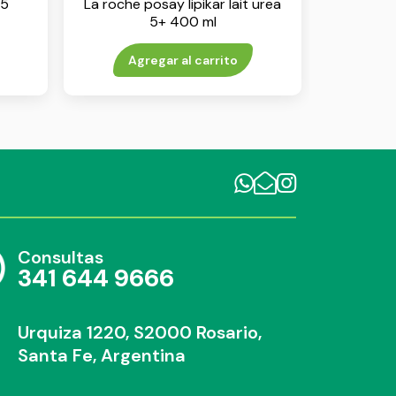
b5
La roche posay lipikar lait urea
5+ 400 ml
Agregar al carrito
Consultas
341 644 9666
Urquiza 1220, S2000 Rosario,
Santa Fe, Argentina