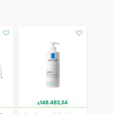
148.483,34
$