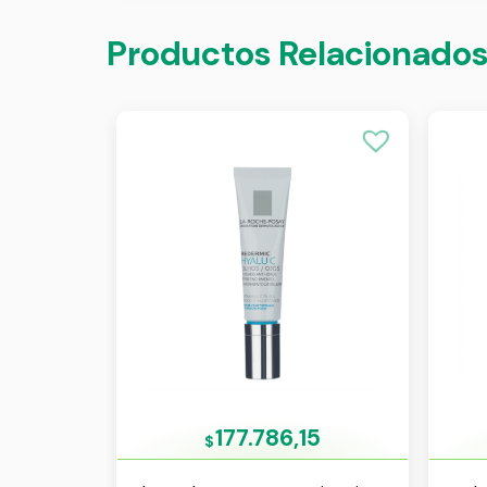
Productos Relacionado
177.786,15
$