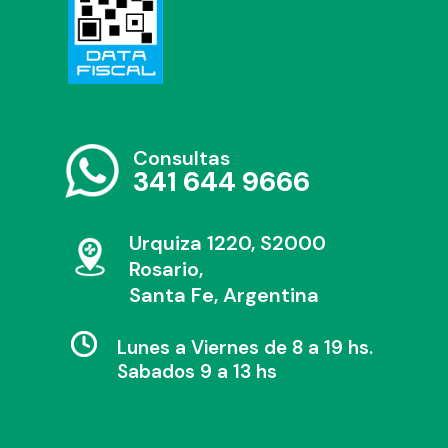
Consultas
341 644 9666
Urquiza 1220, S2000
Rosario,
Santa Fe, Argentina
Lunes a Viernes de 8 a 19 hs.
Sabados 9 a 13 hs