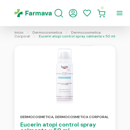
0
Inicio
Dermocosmetica
Dermocosmetica
Corporal
Eucerin atopi control spray calmante x 50 ml
DERMOCOSMETICA
,
DERMOCOSMETICA CORPORAL
Eucerin atopi control spray