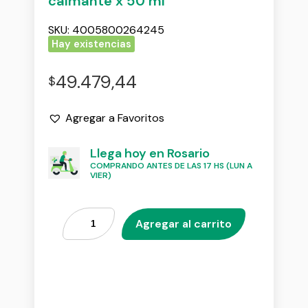
calmante x 50 ml
SKU:
4005800264245
Hay existencias
49.479,44
$
Agregar a Favoritos
Llega hoy en Rosario
COMPRANDO ANTES DE LAS 17 HS (LUN A
VIER)
Agregar al carrito