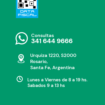
Consultas
341 644 9666
Urquiza 1220, S2000
Rosario,
Santa Fe, Argentina
Lunes a Viernes de 8 a 19 hs.
Sabados 9 a 13 hs