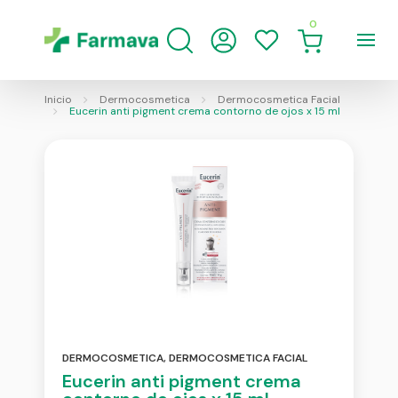
0
Inicio
Dermocosmetica
Dermocosmetica Facial
Eucerin anti pigment crema contorno de ojos x 15 ml
DERMOCOSMETICA
,
DERMOCOSMETICA FACIAL
Eucerin anti pigment crema