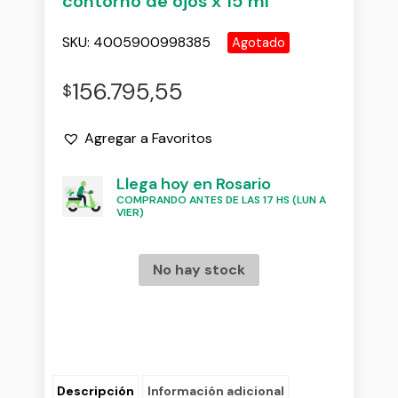
contorno de ojos x 15 ml
SKU:
4005900998385
Agotado
156.795,55
$
Agregar a Favoritos
Llega hoy en Rosario
COMPRANDO ANTES DE LAS 17 HS (LUN A
VIER)
No hay stock
Descripción
Información adicional