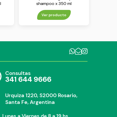
l
shampoo x 350 ml
Ver producto
Consultas
341 644 9666
Urquiza 1220, S2000 Rosario,
Santa Fe, Argentina
Lunes a Viernes de 8 a 19 hs.