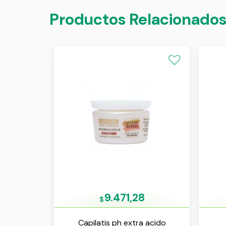
Productos Relacionado
9.471,28
$
Capilatis ph extra acido