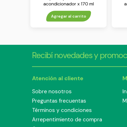
acondicionador x 170 ml
a
Agregar al carrito
Recibí novedades y promoc
Atención al cliente
M
Sobre nosotros
I
Preguntas frecuentas
M
Términos y condiciones
Arrepentimiento de compra