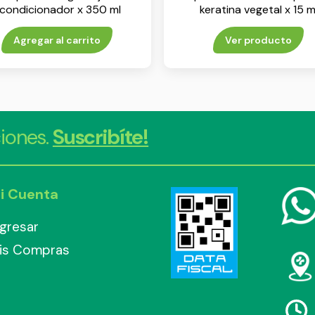
condicionador x 350 ml
keratina vegetal x 15 m
Agregar al carrito
Ver producto
iones.
Suscribíte!
i Cuenta
ngresar
is Compras