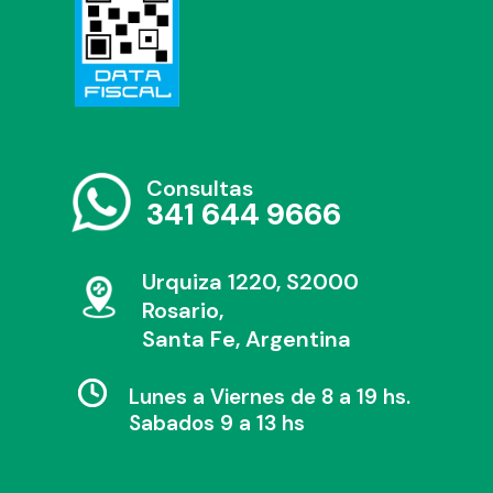
Consultas
341 644 9666
Urquiza 1220, S2000
Rosario,
Santa Fe, Argentina
Lunes a Viernes de 8 a 19 hs.
Sabados 9 a 13 hs