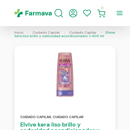
0
Inicio
Cuidado Capilar
Cuidado Capilar
Elvive
kera liso brillo y sedosidad acondicionador x 400 ml
CUIDADO CAPILAR
,
CUIDADO CAPILAR
Elvive kera liso brillo y