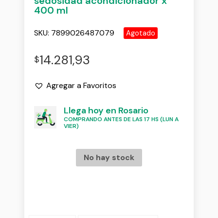
sedosidad acondicionador x
400 ml
SKU:
7899026487079
Agotado
14.281,93
$
Agregar a Favoritos
Llega hoy en Rosario
COMPRANDO ANTES DE LAS 17 HS (LUN A
VIER)
No hay stock