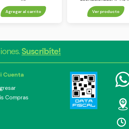
Agregar al carrito
Ver producto
iones.
Suscribíte!
i Cuenta
ngresar
is Compras