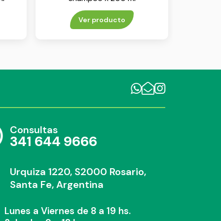
Ver producto
Consultas
341 644 9666
Urquiza 1220, S2000 Rosario,
Santa Fe, Argentina
Lunes a Viernes de 8 a 19 hs.