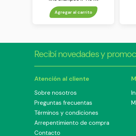
Agregar al carrito
Recibí novedades y promoc
Atención al cliente
M
Sobre nosotros
I
Preguntas frecuentas
M
Términos y condiciones
Arrepentimiento de compra
Contacto