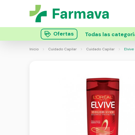
Ofertas
Todas las categorí
Inicio
Cuidado Capilar
Cuidado Capilar
Elvive