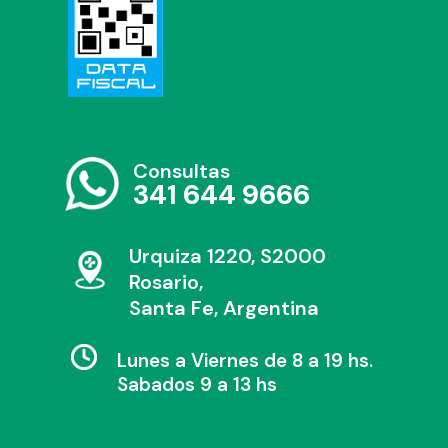
Consultas
341 644 9666
Urquiza 1220, S2000
Rosario,
Santa Fe, Argentina
Lunes a Viernes de 8 a 19 hs.
Sabados 9 a 13 hs