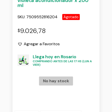
violeta acondicionador x 200
ml
SKU:
7509552816204
Agotado
9.026,78
$
Agregar a Favoritos
Llega hoy en Rosario
COMPRANDO ANTES DE LAS 17 HS (LUN A
VIER)
No hay stock