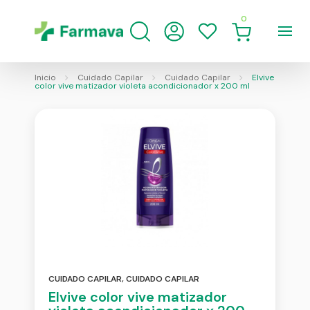
0
Inicio
Cuidado Capilar
Cuidado Capilar
Elvive
color vive matizador violeta acondicionador x 200 ml
CUIDADO CAPILAR
,
CUIDADO CAPILAR
Elvive color vive matizador