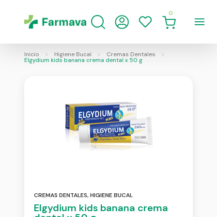
0
Inicio
Higiene Bucal
Cremas Dentales
Elgydium kids banana crema dental x 50 g
CREMAS DENTALES
,
HIGIENE BUCAL
Elgydium kids banana crema