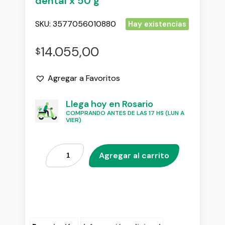
dental x 50 g
SKU:
3577056010880
Hay existencias
14.055,00
$
Agregar a Favoritos
Llega hoy en Rosario
COMPRANDO ANTES DE LAS 17 HS (LUN A
VIER)
Agregar al carrito