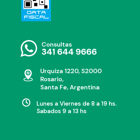
Consultas
341 644 9666
Urquiza 1220, S2000
Rosario,
Santa Fe, Argentina
Lunes a Viernes de 8 a 19 hs.
Sabados 9 a 13 hs