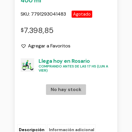
400 ml
SKU:
7791293041483
Agotado
7.398,85
$
Agregar a Favoritos
Llega hoy en Rosario
COMPRANDO ANTES DE LAS 17 HS (LUN A
VIER)
No hay stock
Descripción
Información adicional