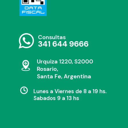
Consultas
341 644 9666
Urquiza 1220, S2000
Rosario,
Santa Fe, Argentina
Lunes a Viernes de 8 a 19 hs.
Sabados 9 a 13 hs