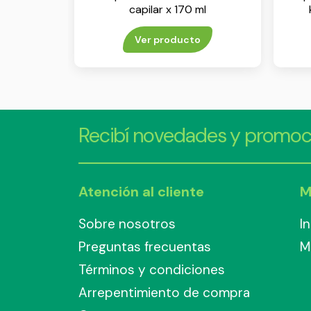
capilar x 170 ml
Ver producto
Recibí novedades y promoc
Atención al cliente
M
Sobre nosotros
I
Preguntas frecuentas
M
Términos y condiciones
Arrepentimiento de compra