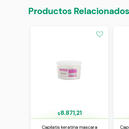
Productos Relacionado
8.871,21
$
Capilatis keratina mascara
Capi