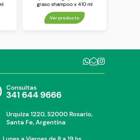
ml
graso shampoo x 410 ml
Ver producto
Consultas
341 644 9666
Urquiza 1220, S2000 Rosario,
Santa Fe, Argentina
Lunes a Viernes de 8 a 19 hs.