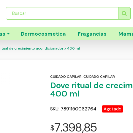
Búsqueda
de
productos
as
Dermocosmetica
Fragancias
Mama
itual de crecimiento acondicionador x 400 ml
CUIDADO CAPILAR
,
CUIDADO CAPILAR
Dove ritual de creci
400 ml
SKU:
7891150062764
Agotado
7.398,85
$