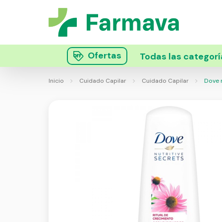
Ofertas
Todas las categorí
Inicio
Cuidado Capilar
Cuidado Capilar
Dove r