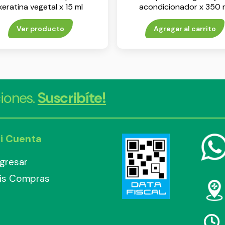
keratina vegetal x 15 ml
acondicionador x 350 
Ver producto
Agregar al carrito
iones.
Suscribíte!
i Cuenta
ngresar
is Compras