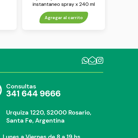
instantaneo spray x 240 ml
Agregar al carrito
Consultas
341 644 9666
Urquiza 1220, S2000 Rosario,
Santa Fe, Argentina
Lunes a Viernes de 8 a 19 hs.