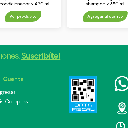
condicionador x 420 ml
shampoo x 350 ml
Ver producto
Agregar al carrito
iones.
Suscribíte!
i Cuenta
ngresar
is Compras