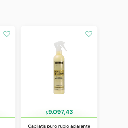
9.097,43
$
Capilatis puro rubio aclarante