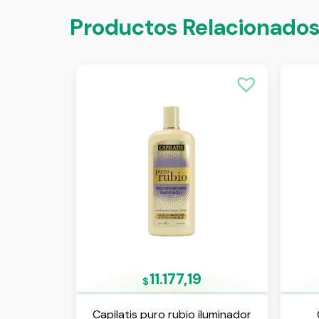
Productos Relacionado
11.177,19
$
Capilatis puro rubio iluminador