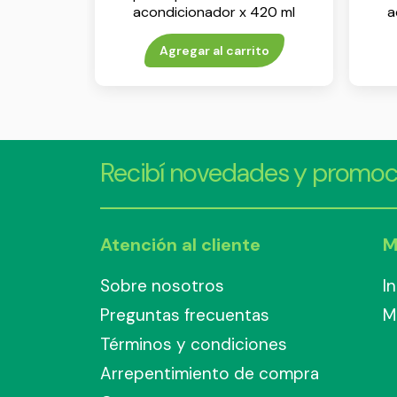
acondicionador x 420 ml
a
Agregar al carrito
Recibí novedades y promoc
Atención al cliente
M
Sobre nosotros
I
Preguntas frecuentas
M
Términos y condiciones
Arrepentimiento de compra