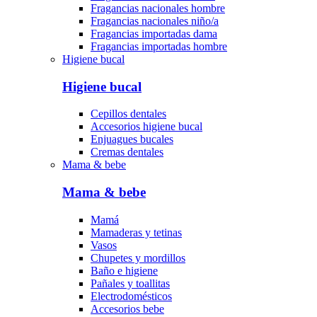
Fragancias nacionales hombre
Fragancias nacionales niño/a
Fragancias importadas dama
Fragancias importadas hombre
Higiene bucal
Higiene bucal
Cepillos dentales
Accesorios higiene bucal
Enjuagues bucales
Cremas dentales
Mama & bebe
Mama & bebe
Mamá
Mamaderas y tetinas
Vasos
Chupetes y mordillos
Baño e higiene
Pañales y toallitas
Electrodomésticos
Accesorios bebe