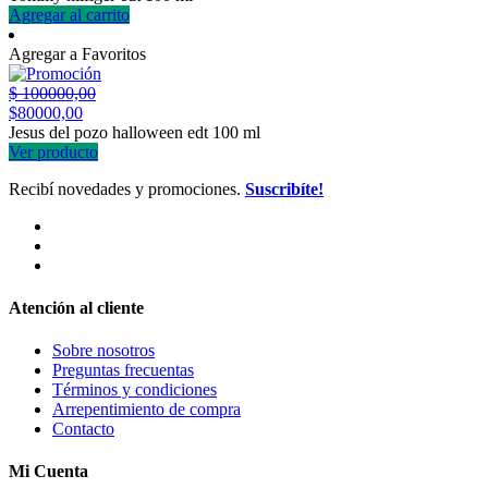
Agregar al carrito
Agregar a Favoritos
$
100000,00
$
80000,00
Jesus del pozo halloween edt 100 ml
Ver producto
Recibí novedades y promociones.
Suscribíte!
Atención al cliente
Sobre nosotros
Preguntas frecuentas
Términos y condiciones
Arrepentimiento de compra
Contacto
Mi Cuenta