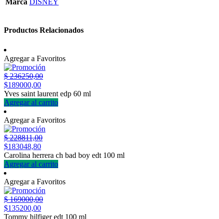
Marca
DISNEY
Productos Relacionados
Agregar a Favoritos
$
236250,00
$
189000,00
Yves saint laurent edp 60 ml
Agregar al carrito
Agregar a Favoritos
$
228811,00
$
183048,80
Carolina herrera ch bad boy edt 100 ml
Agregar al carrito
Agregar a Favoritos
$
169000,00
$
135200,00
Tommy hilfiger edt 100 ml