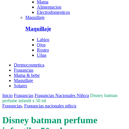
Mama
Alimentacion
Electrodomesticos
Maquillaje
Maquillaje
Labios
Ojos
Rostro
Uñas
Dermocosmetica
Fragancias
Mama & bebe
Maquillaje
Solares
Inicio
Fragancias
Fragancias Nacionales Niño/a
Disney batman
perfume infantil x 50 ml
Fragancias
,
Fragancias nacionales niño/a
Disney batman perfume