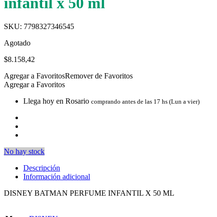
infantil x 50 ml
SKU:
7798327346545
Agotado
$
8.158,42
Agregar a Favoritos
Remover de Favoritos
Agregar a Favoritos
Llega hoy en Rosario
comprando antes de las 17 hs (Lun a vier)
No hay stock
Descripción
Información adicional
DISNEY BATMAN PERFUME INFANTIL X 50 ML