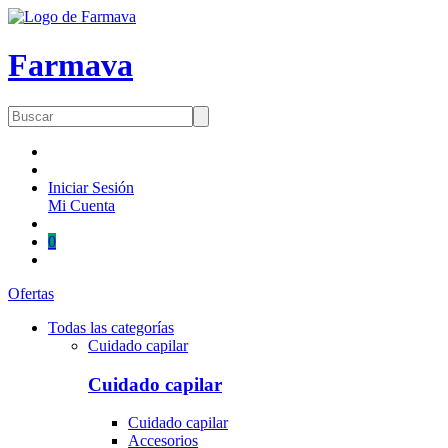
Farmava
Búsqueda
de
productos
Iniciar Sesión
Mi Cuenta
0
Ofertas
Todas las categorías
Cuidado capilar
Cuidado capilar
Cuidado capilar
Accesorios