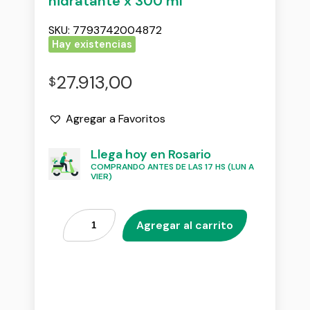
hidratante x 300 ml
SKU:
7793742004872
Hay existencias
27.913,00
$
Agregar a Favoritos
Llega hoy en Rosario
COMPRANDO ANTES DE LAS 17 HS (LUN A
VIER)
Agregar al carrito