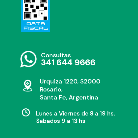
Consultas
341 644 9666
Urquiza 1220, S2000
Rosario,
Santa Fe, Argentina
Lunes a Viernes de 8 a 19 hs.
Sabados 9 a 13 hs