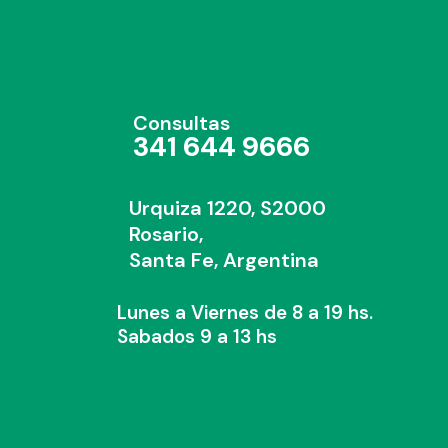
Consultas
341 644 9666
Urquiza 1220, S2000
Rosario,
Santa Fe, Argentina
Lunes a Viernes de 8 a 19 hs.
Sabados 9 a 13 hs