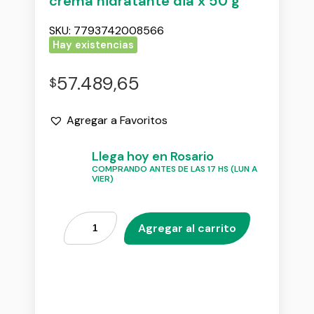
crema hidratante dia x 50 g
SKU:
7793742008566
Hay existencias
57.489,65
$
Agregar a Favoritos
Llega hoy en Rosario
COMPRANDO ANTES DE LAS 17 HS (LUN A
VIER)
Agregar al carrito