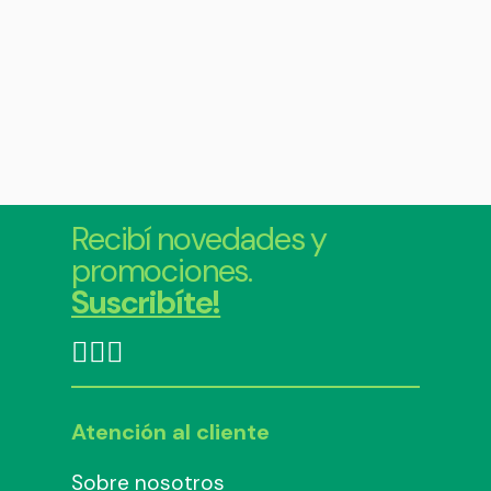
Recibí novedades y
promociones.
Suscribíte!
Atención al cliente
Sobre nosotros