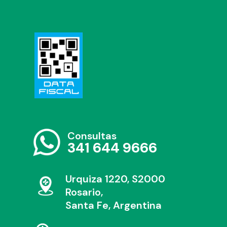
Consultas
341 644 9666
Urquiza 1220, S2000
Rosario,
Santa Fe, Argentina