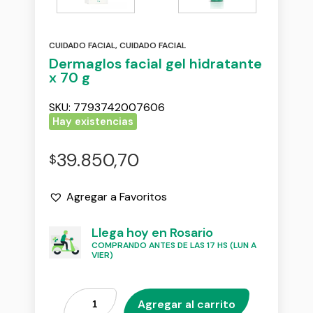
CUIDADO FACIAL
,
CUIDADO FACIAL
Dermaglos facial gel hidratante
x 70 g
SKU:
7793742007606
Hay existencias
39.850,70
$
Agregar a Favoritos
Llega hoy en Rosario
COMPRANDO ANTES DE LAS 17 HS (LUN A
VIER)
Agregar al carrito