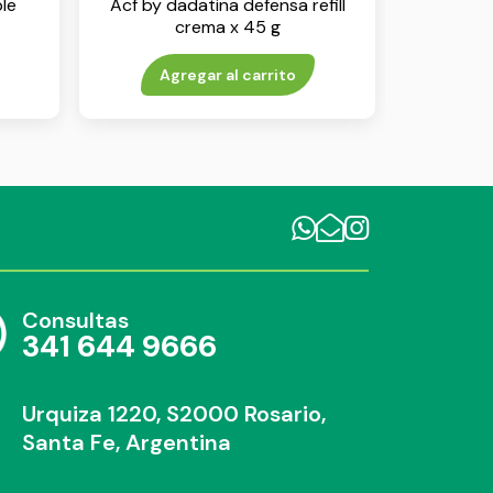
le
Acf by dadatina defensa refill
crema x 45 g
Agregar al carrito
Consultas
341 644 9666
Urquiza 1220, S2000 Rosario,
Santa Fe, Argentina