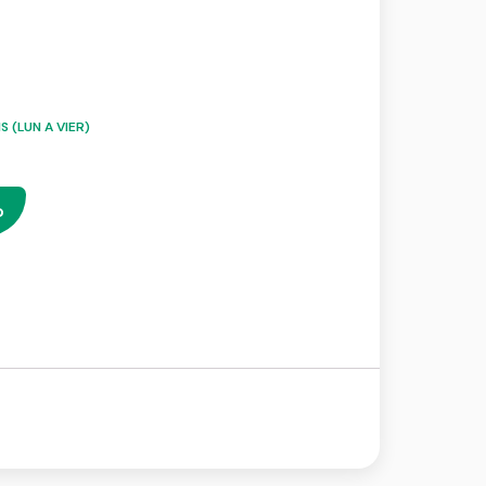
 (LUN A VIER)
o