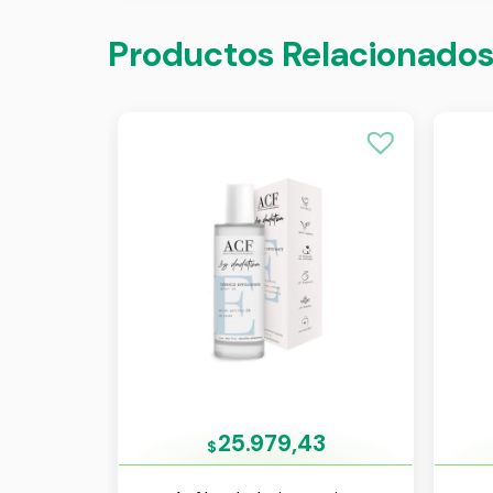
Productos Relacionado
25.979,43
$