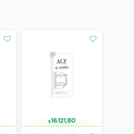
16.121,80
$