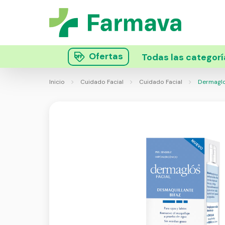
Ofertas
Todas las categorí
Inicio
Cuidado Facial
Cuidado Facial
Dermaglos