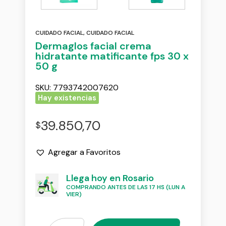
CUIDADO FACIAL
,
CUIDADO FACIAL
Dermaglos facial crema
hidratante matificante fps 30 x
50 g
SKU:
7793742007620
Hay existencias
39.850,70
$
Agregar a Favoritos
Llega hoy en Rosario
COMPRANDO ANTES DE LAS 17 HS (LUN A
VIER)