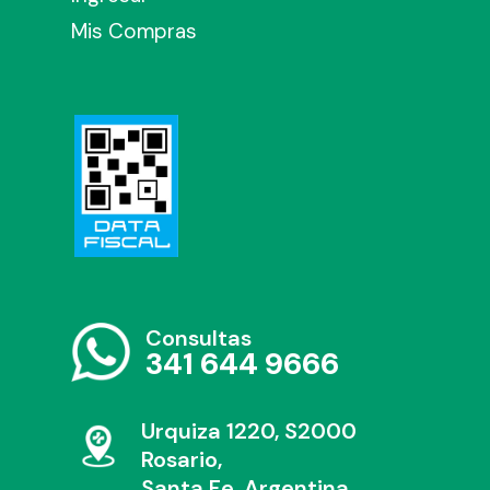
Mis Compras
Consultas
341 644 9666
Urquiza 1220, S2000
Rosario,
Santa Fe, Argentina