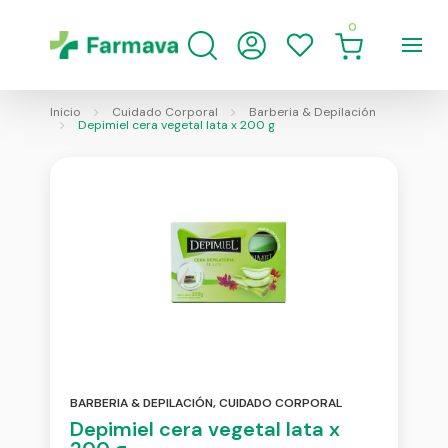
0
Inicio
Cuidado Corporal
Barberia & Depilación
Depimiel cera vegetal lata x 200 g
BARBERIA & DEPILACIÓN
,
CUIDADO CORPORAL
Depimiel cera vegetal lata x