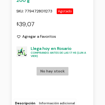
200 g
SKU:
7794728011273
Agotado
39,07
$
Agregar a Favoritos
Llega hoy en Rosario
COMPRANDO ANTES DE LAS 17 HS (LUN A
VIER)
No hay stock
Descripción
Información adicional