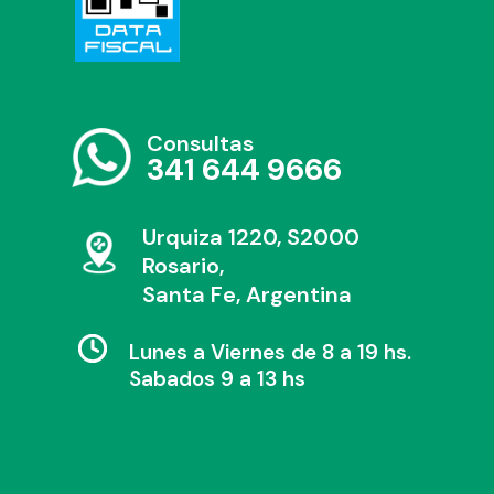
Consultas
341 644 9666
Urquiza 1220, S2000
Rosario,
Santa Fe, Argentina
Lunes a Viernes de 8 a 19 hs.
Sabados 9 a 13 hs