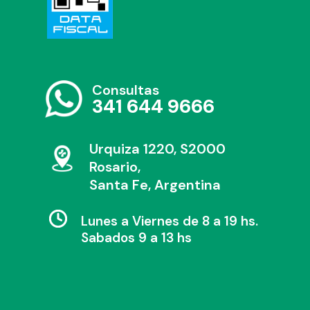
Consultas
341 644 9666
Urquiza 1220, S2000
Rosario,
Santa Fe, Argentina
Lunes a Viernes de 8 a 19 hs.
Sabados 9 a 13 hs