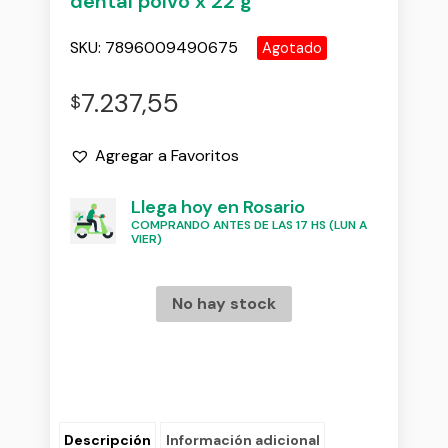
dental polvo x 22 g
SKU:
7896009490675
Agotado
7.237,55
$
Agregar a Favoritos
Llega hoy en Rosario
COMPRANDO ANTES DE LAS 17 HS (LUN A
VIER)
No hay stock
Descripción
Información adicional