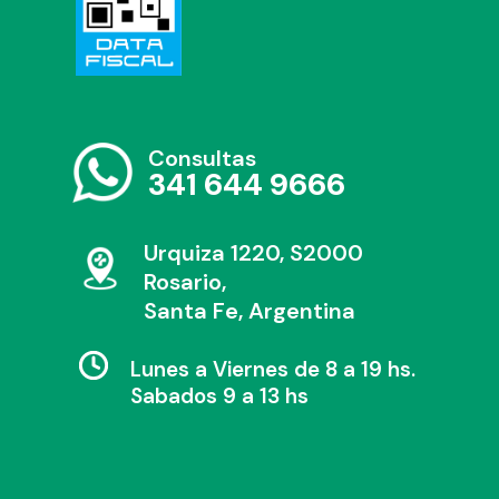
Consultas
341 644 9666
Urquiza 1220, S2000
Rosario,
Santa Fe, Argentina
Lunes a Viernes de 8 a 19 hs.
Sabados 9 a 13 hs