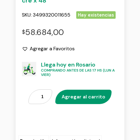
cre x 48
SKU:
3499320011655
Hay existencias
58.684,00
$
Agregar a Favoritos
Llega hoy en Rosario
COMPRANDO ANTES DE LAS 17 HS (LUN A
VIER)
Agregar al carrito