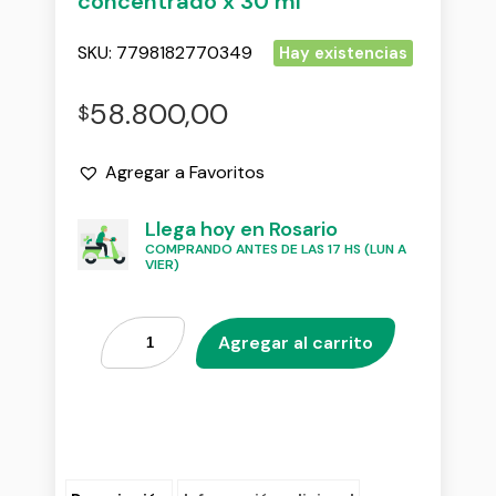
concentrado x 30 ml
SKU:
7798182770349
Hay existencias
58.800,00
$
Agregar a Favoritos
Llega hoy en Rosario
COMPRANDO ANTES DE LAS 17 HS (LUN A
VIER)
Agregar al carrito