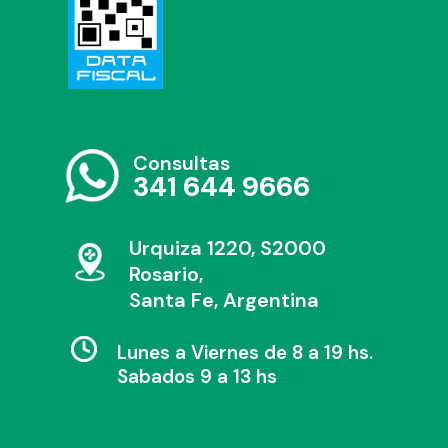
Consultas
341 644 9666
Urquiza 1220, S2000
Rosario,
Santa Fe, Argentina
Lunes a Viernes de 8 a 19 hs.
Sabados 9 a 13 hs