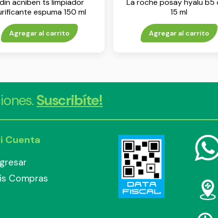
sdin acniben ts limpiador
La roche posay hyalu b5 
rificante espuma 150 ml
15 ml
Agregar al carrito
Agregar al carrito
iones.
Suscribíte!
i Cuenta
ngresar
is Compras