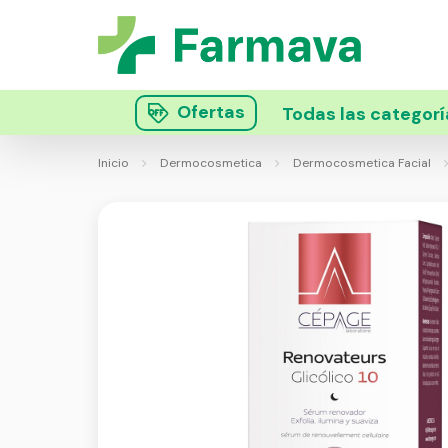
Ofertas
Todas las categorí
Inicio
Dermocosmetica
Dermocosmetica Facial