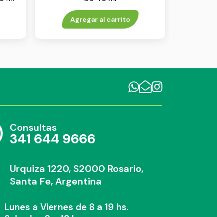
Agregar al carrito
Consultas
341 644 9666
Urquiza 1220, S2000 Rosario,
Santa Fe, Argentina
Lunes a Viernes de 8 a 19 hs.