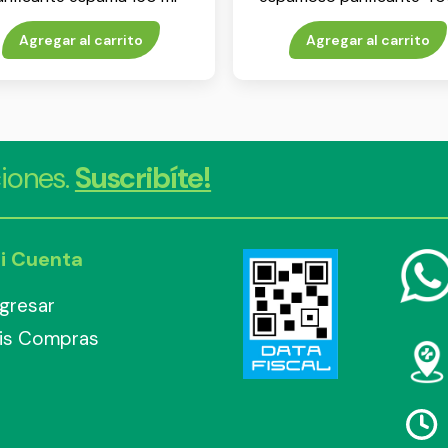
Agregar al carrito
Agregar al carrito
iones.
Suscribíte!
i Cuenta
ngresar
is Compras