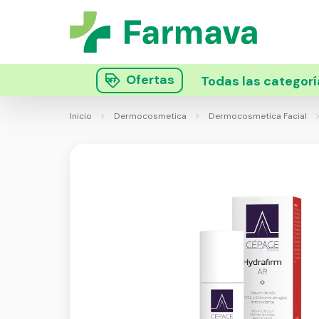
Ofertas
Todas las categorí
Inicio
Dermocosmetica
Dermocosmetica Facial