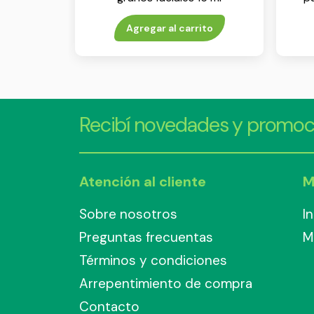
Agregar al carrito
Recibí novedades y promoc
Atención al cliente
M
Sobre nosotros
I
Preguntas frecuentas
M
Términos y condiciones
Arrepentimiento de compra
Contacto