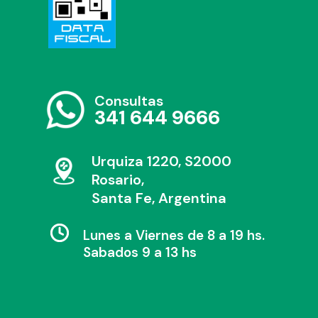
Consultas
341 644 9666
Urquiza 1220, S2000
Rosario,
Santa Fe, Argentina
Lunes a Viernes de 8 a 19 hs.
Sabados 9 a 13 hs