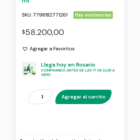
ml
SKU:
7798182771261
Hay existencias
58.200,00
$
Agregar a Favoritos
Llega hoy en Rosario
COMPRANDO ANTES DE LAS 17 HS (LUN A
VIER)
Agregar al carrito