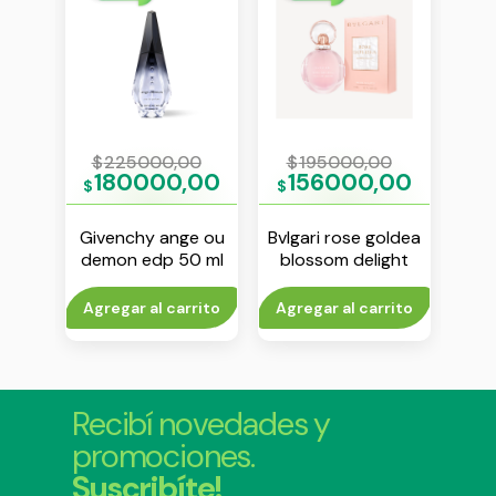
0
$
225000,00
$
195000,00
$
00
180000,00
156000,00
1
$
$
$
r edt
Givenchy ange ou
Bvlgari rose goldea
Yve
demon edp 50 ml
blossom delight
edt 75 ml
rito
Agregar al carrito
Agregar al carrito
Agr
Recibí novedades y
promociones.
Suscribíte!