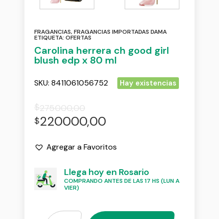
FRAGANCIAS
,
FRAGANCIAS IMPORTADAS DAMA
ETIQUETA:
OFERTAS
Carolina herrera ch good girl
blush edp x 80 ml
SKU:
8411061056752
Hay existencias
$
275000,00
220000,00
$
Agregar a Favoritos
Llega hoy en Rosario
COMPRANDO ANTES DE LAS 17 HS (LUN A
VIER)