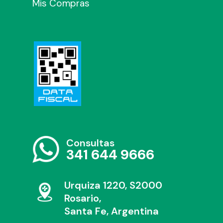
Mis Compras
Consultas
341 644 9666
Urquiza 1220, S2000
Rosario,
Santa Fe, Argentina