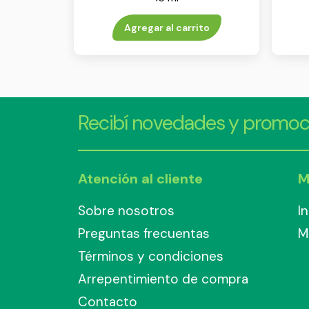
Agregar al carrito
Recibí novedades y promoc
Atención al cliente
M
Sobre nosotros
I
Preguntas frecuentas
M
Términos y condiciones
Arrepentimiento de compra
Contacto