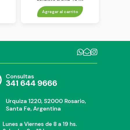
Agregar al carrito
Consultas
341 644 9666
Urquiza 1220, S2000 Rosario,
Santa Fe, Argentina
Lunes a Viernes de 8 a 19 hs.