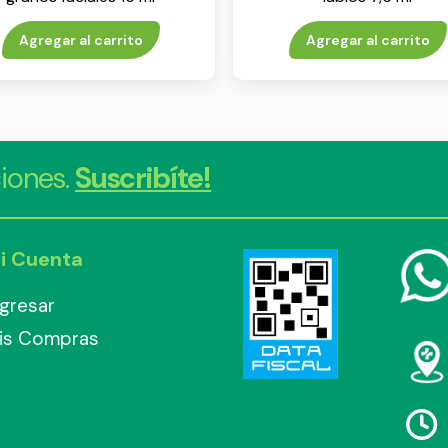
Agregar al carrito
Agregar al carrito
iones.
Suscribíte!
i Cuenta
ngresar
is Compras