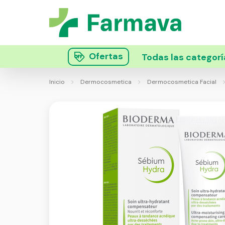
Ofertas
Todas las categorí
Inicio
Dermocosmetica
Dermocosmetica Facial