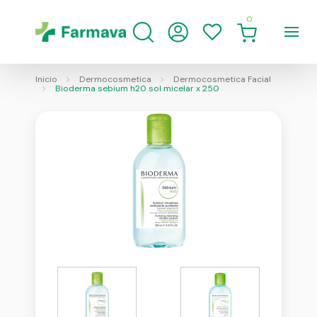
0
Inicio
Dermocosmetica
Dermocosmetica Facial
Bioderma sebium h20 sol micelar x 250