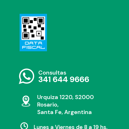
Consultas
341 644 9666
Urquiza 1220, S2000
Rosario,
Santa Fe, Argentina
Lunes a Viernes de 8 a 19 hs.