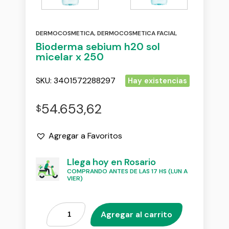
DERMOCOSMETICA
,
DERMOCOSMETICA FACIAL
Bioderma sebium h20 sol
micelar x 250
SKU:
3401572288297
Hay existencias
54.653,62
$
Agregar a Favoritos
Llega hoy en Rosario
COMPRANDO ANTES DE LAS 17 HS (LUN A
VIER)
Agregar al carrito