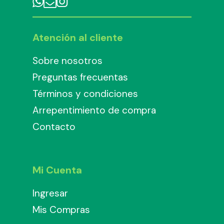
Atención al cliente
Sobre nosotros
Preguntas frecuentas
Términos y condiciones
Arrepentimiento de compra
Contacto
Mi Cuenta
Ingresar
Mis Compras