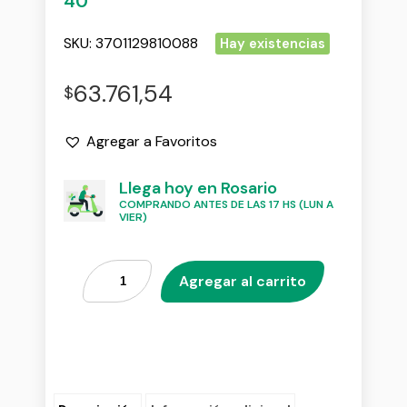
40
SKU:
3701129810088
Hay existencias
63.761,54
$
Agregar a Favoritos
Llega hoy en Rosario
COMPRANDO ANTES DE LAS 17 HS (LUN A
VIER)
Agregar al carrito