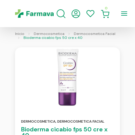
0
Inicio
Dermocosmetica
Dermocosmetica Facial
Bioderma cicabio fps 50 cre x 40
DERMOCOSMETICA
,
DERMOCOSMETICA FACIAL
Bioderma cicabio fps 50 cre x