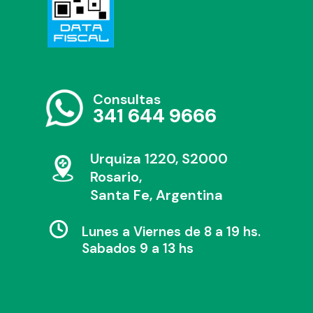
Consultas
341 644 9666
Urquiza 1220, S2000
Rosario,
Santa Fe, Argentina
Lunes a Viernes de 8 a 19 hs.
Sabados 9 a 13 hs