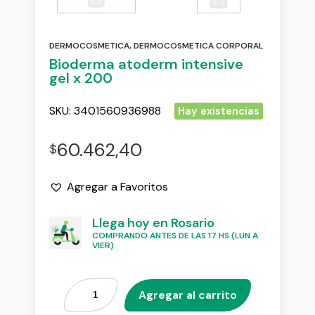
DERMOCOSMETICA
,
DERMOCOSMETICA CORPORAL
Bioderma atoderm intensive
gel x 200
SKU:
3401560936988
Hay existencias
60.462,40
$
Agregar a Favoritos
Llega hoy en Rosario
COMPRANDO ANTES DE LAS 17 HS (LUN A
VIER)
Agregar al carrito