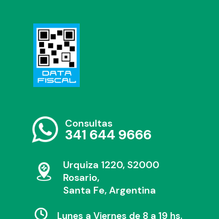
Consultas
341 644 9666
Urquiza 1220, S2000
Rosario,
Santa Fe, Argentina
Lunes a Viernes de 8 a 19 hs.