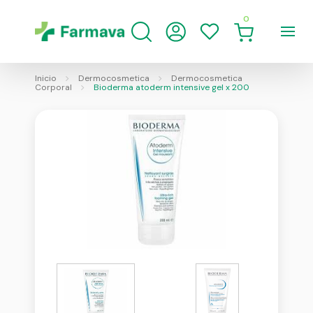
0
Inicio
Dermocosmetica
Dermocosmetica
Corporal
Bioderma atoderm intensive gel x 200