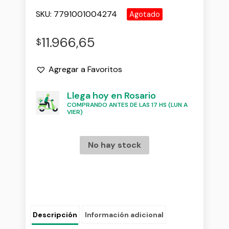
SKU:
7791001004274
Agotado
11.966,65
$
Agregar a Favoritos
Llega hoy en Rosario
COMPRANDO ANTES DE LAS 17 HS (LUN A
VIER)
No hay stock
Descripción
Información adicional