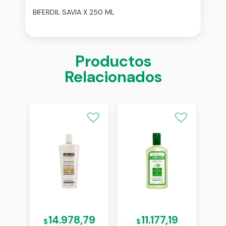
BIFERDIL SAVIA X 250 ML
Productos
Relacionados
8
14.978,79
11.177,19
$
$
$