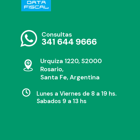
Consultas
341 644 9666
Urquiza 1220, S2000
Rosario,
Santa Fe, Argentina
Lunes a Viernes de 8 a 19 hs.
Sabados 9 a 13 hs