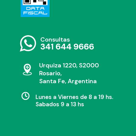
Consultas
341 644 9666
Urquiza 1220, S2000
Rosario,
Santa Fe, Argentina
Lunes a Viernes de 8 a 19 hs.
Sabados 9 a 13 hs