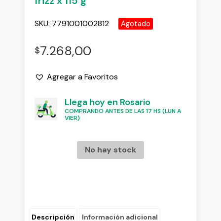
frizz x 115 g
SKU:
7791001002812
Agotado
7.268,00
$
Agregar a Favoritos
Llega hoy en Rosario
COMPRANDO ANTES DE LAS 17 HS (LUN A
VIER)
No hay stock
Descripción
Información adicional