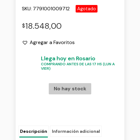
SKU:
7791001009712
Agotado
18.548,00
$
Agregar a Favoritos
Llega hoy en Rosario
COMPRANDO ANTES DE LAS 17 HS (LUN A
VIER)
No hay stock
Descripción
Información adicional