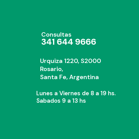
Consultas
341 644 9666
Urquiza 1220, S2000
Rosario,
Santa Fe, Argentina
Lunes a Viernes de 8 a 19 hs.
Sabados 9 a 13 hs