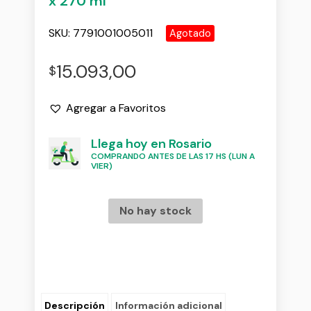
x 270 ml
SKU:
7791001005011
Agotado
15.093,00
$
Agregar a Favoritos
Llega hoy en Rosario
COMPRANDO ANTES DE LAS 17 HS (LUN A
VIER)
No hay stock
Descripción
Información adicional