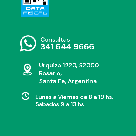
Consultas
341 644 9666
Urquiza 1220, S2000
Rosario,
Santa Fe, Argentina
Lunes a Viernes de 8 a 19 hs.
Sabados 9 a 13 hs