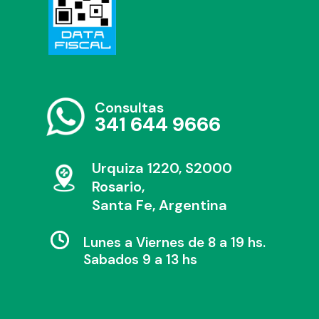
Consultas
341 644 9666
Urquiza 1220, S2000
Rosario,
Santa Fe, Argentina
Lunes a Viernes de 8 a 19 hs.
Sabados 9 a 13 hs