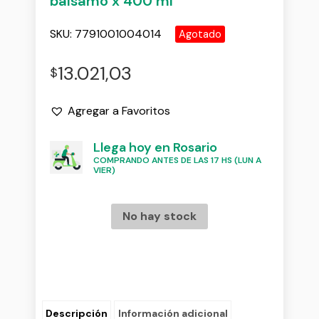
balsamo x 400 ml
SKU:
7791001004014
Agotado
13.021,03
$
Agregar a Favoritos
Llega hoy en Rosario
COMPRANDO ANTES DE LAS 17 HS (LUN A
VIER)
No hay stock
Descripción
Información adicional