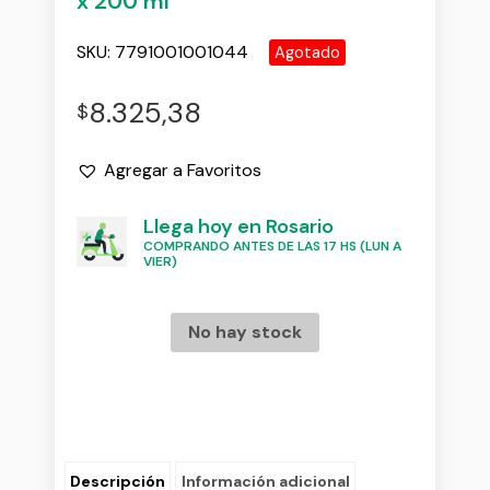
x 200 ml
SKU:
7791001001044
Agotado
8.325,38
$
Agregar a Favoritos
Llega hoy en Rosario
COMPRANDO ANTES DE LAS 17 HS (LUN A
VIER)
No hay stock
Descripción
Información adicional