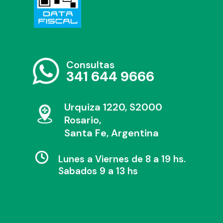
Consultas
341 644 9666
Urquiza 1220, S2000
Rosario,
Santa Fe, Argentina
Lunes a Viernes de 8 a 19 hs.
Sabados 9 a 13 hs