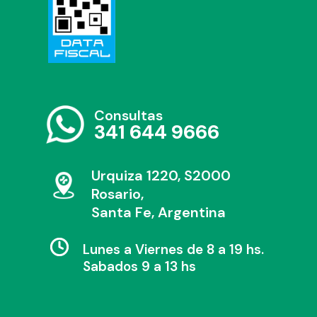
Consultas
341 644 9666
Urquiza 1220, S2000
Rosario,
Santa Fe, Argentina
Lunes a Viernes de 8 a 19 hs.
Sabados 9 a 13 hs