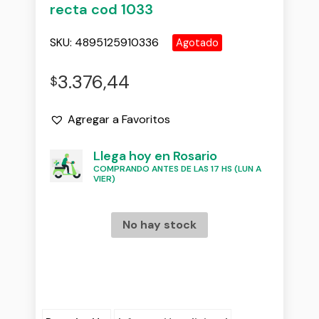
recta cod 1033
SKU:
4895125910336
Agotado
3.376,44
$
Agregar a Favoritos
Llega hoy en Rosario
COMPRANDO ANTES DE LAS 17 HS (LUN A
VIER)
No hay stock