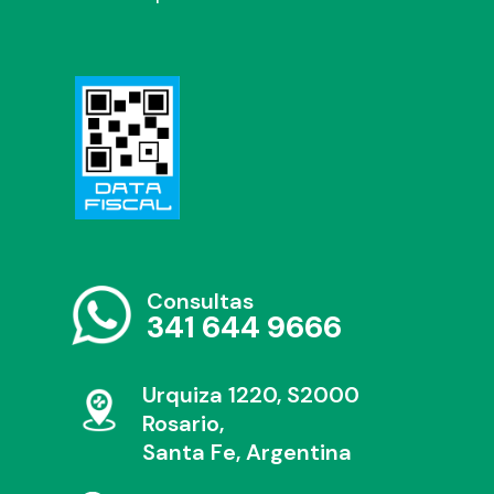
Consultas
341 644 9666
Urquiza 1220, S2000
Rosario,
Santa Fe, Argentina