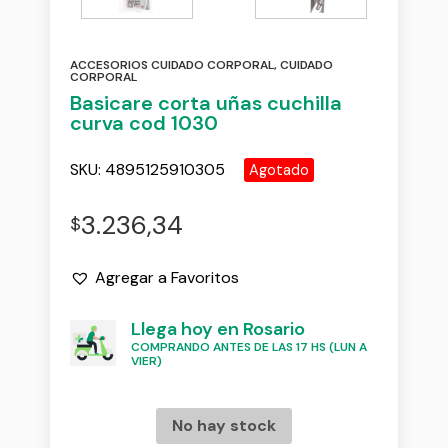
ACCESORIOS CUIDADO CORPORAL
,
CUIDADO
CORPORAL
Basicare corta uñas cuchilla
curva cod 1030
SKU:
4895125910305
Agotado
3.236,34
$
Agregar a Favoritos
Llega hoy en Rosario
COMPRANDO ANTES DE LAS 17 HS (LUN A
VIER)
No hay stock