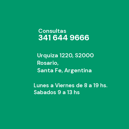
Consultas
341 644 9666
Urquiza 1220, S2000
Rosario,
Santa Fe, Argentina
Lunes a Viernes de 8 a 19 hs.
Sabados 9 a 13 hs