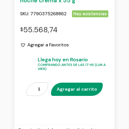
noche crema x 55 g
SKU:
7790375268862
Hay existencias
55.568,74
$
Agregar a Favoritos
Llega hoy en Rosario
COMPRANDO ANTES DE LAS 17 HS (LUN A
VIER)
Agregar al carrito