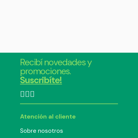
Recibí novedades y
promociones.
Suscribíte!
Atención al cliente
Sobre nosotros