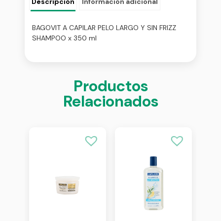
Descripción
Información adicional
BAGOVIT A CAPILAR PELO LARGO Y SIN FRIZZ
SHAMPOO x 350 ml
Productos
Relacionados