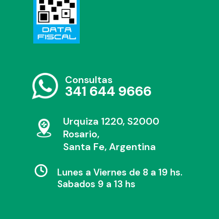
Consultas
341 644 9666
Urquiza 1220, S2000
Rosario,
Santa Fe, Argentina
Lunes a Viernes de 8 a 19 hs.
Sabados 9 a 13 hs