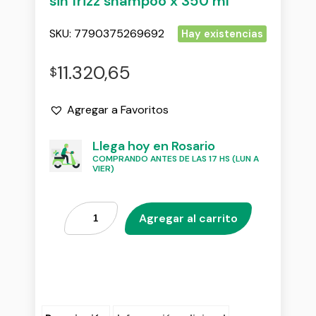
sin frizz shampoo x 350 ml
SKU:
7790375269692
Hay existencias
11.320,65
$
Agregar a Favoritos
Llega hoy en Rosario
COMPRANDO ANTES DE LAS 17 HS (LUN A
VIER)
Agregar al carrito