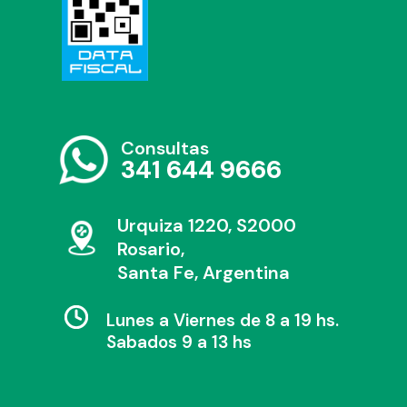
Consultas
341 644 9666
Urquiza 1220, S2000
Rosario,
Santa Fe, Argentina
Lunes a Viernes de 8 a 19 hs.
Sabados 9 a 13 hs