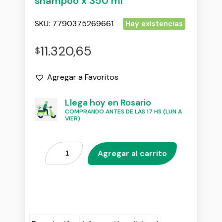
shampoo x 350 ml
SKU:
7790375269661
Hay existencias
11.320,65
$
Agregar a Favoritos
Llega hoy en Rosario
COMPRANDO ANTES DE LAS 17 HS (LUN A
VIER)
Agregar al carrito