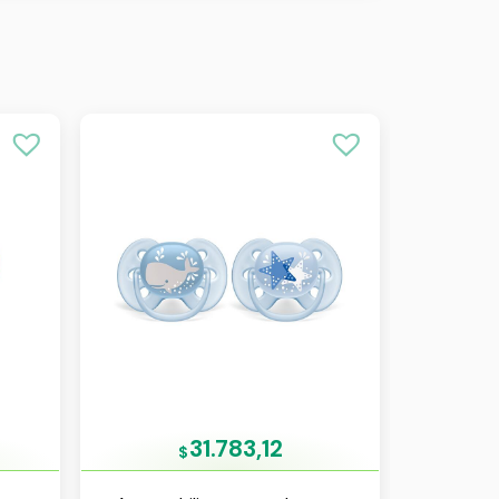
31.783,12
$