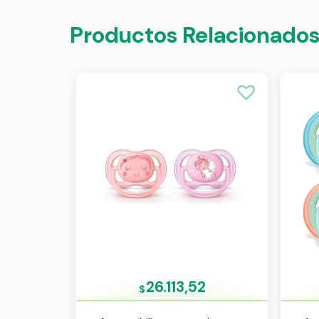
Productos Relacionado
26.113,52
$