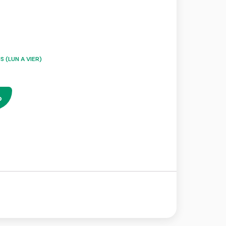
 (LUN A VIER)
o