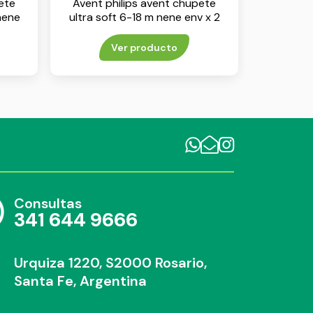
ete
Avent philips avent chupete
 nene
ultra soft 6-18 m nene env x 2
Ver producto
Consultas
341 644 9666
Urquiza 1220, S2000 Rosario,
Santa Fe, Argentina