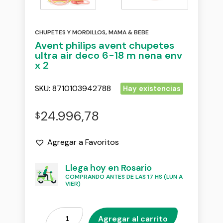
CHUPETES Y MORDILLOS
,
MAMA & BEBE
Avent philips avent chupetes
ultra air deco 6-18 m nena env
x 2
SKU:
8710103942788
Hay existencias
24.996,78
$
Agregar a Favoritos
Llega hoy en Rosario
COMPRANDO ANTES DE LAS 17 HS (LUN A
VIER)
Agregar al carrito