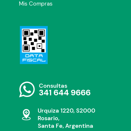
Mis Compras
Consultas
341 644 9666
Urquiza 1220, S2000
Rosario,
Santa Fe, Argentina