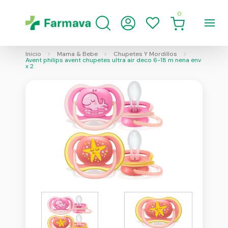
0
Inicio
Mama & Bebe
Chupetes Y Mordillos
Avent philips avent chupetes ultra air deco 6-18 m nena env
x 2