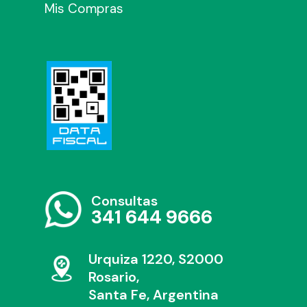
Mis Compras
Consultas
341 644 9666
Urquiza 1220, S2000
Rosario,
Santa Fe, Argentina