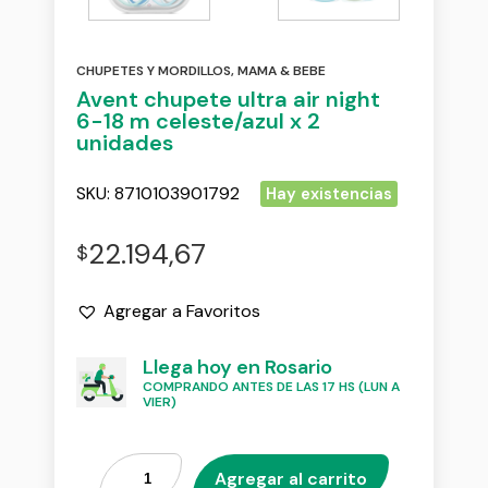
CHUPETES Y MORDILLOS
,
MAMA & BEBE
Avent chupete ultra air night
6-18 m celeste/azul x 2
unidades
SKU:
8710103901792
Hay existencias
22.194,67
$
Agregar a Favoritos
Llega hoy en Rosario
COMPRANDO ANTES DE LAS 17 HS (LUN A
VIER)
Agregar al carrito