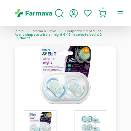
0
Inicio
Mama & Bebe
Chupetes Y Mordillos
Avent chupete ultra air night 6-18 m celeste/azul x 2
unidades