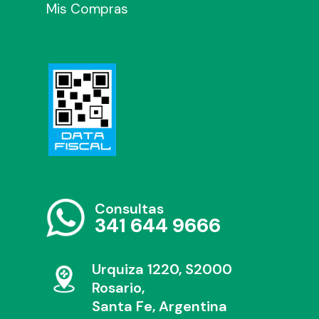
Mis Compras
Consultas
341 644 9666
Urquiza 1220, S2000
Rosario,
Santa Fe, Argentina