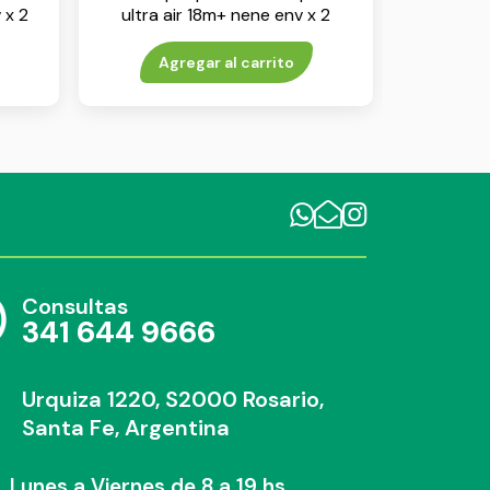
 x 2
ultra air 18m+ nene env x 2
Agregar al carrito
Consultas
341 644 9666
Urquiza 1220, S2000 Rosario,
Santa Fe, Argentina
Lunes a Viernes de 8 a 19 hs.