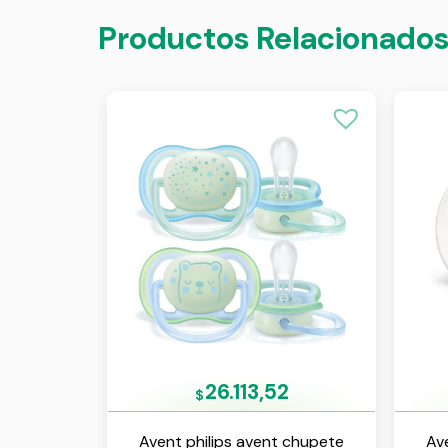
Productos Relacionado
26.113,52
$
Avent philips avent chupete
Av