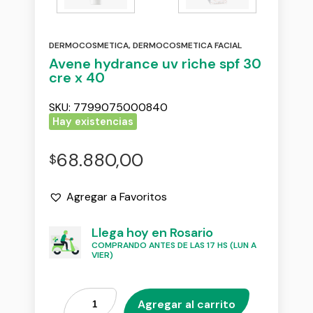
DERMOCOSMETICA
,
DERMOCOSMETICA FACIAL
Avene hydrance uv riche spf 30
cre x 40
SKU:
7799075000840
Hay existencias
68.880,00
$
Agregar a Favoritos
Llega hoy en Rosario
COMPRANDO ANTES DE LAS 17 HS (LUN A
VIER)
Agregar al carrito