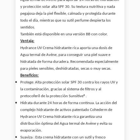
y protección solar alta SPF 30. Su textura nutritiva y nada
pegajosa deja la piel flexible, calmada y protegida durante
todo el día, mientras que su sutil perfume despierta los
sentidos.
También está disponible en una versión BB con color.
Ventaja:
Hydrance UV Crema hidratante rica aporta una dosis de
Agua termal de Avène, para conseguir una piel suave e
hidratada de forma duradera. Recomendada especialmente
para pieles sensibles, deshidratadas, secas o muy secas.
Beneficios:
Protege: Alta protección solar SPF 30 contra los rayos UV y
la contaminación, gracias al sistema de filtros y al
pretocoferil de la protección Sunsitive®.
Hidrata durante 24 horas de forma continua. La acción del
complejo hidratante de activos patentado Cohederm de
Hydrance UV Crema hidratante rica garantiza una
distribución óptima del Agua termal de Avène y evita su
evaporación.
Suaviza : Esta crema hidratante con un sutil y fresco