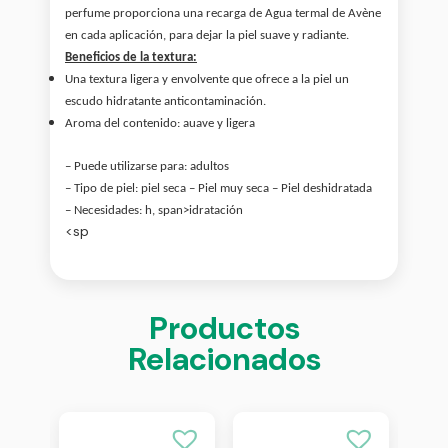
perfume proporciona una recarga de Agua termal de Avène
en cada aplicación, para dejar la piel suave y radiante.
Beneficios de la textura:
Una textura ligera y envolvente que ofrece a la piel un
escudo hidratante anticontaminación.
Aroma del contenido: a
uave y ligera
– Puede utilizarse para: a
dultos
– Tipo de piel: p
iel seca – Piel muy seca – Piel deshidratada
– Necesidades: h, span>
idratación
<sp
Productos
Relacionados