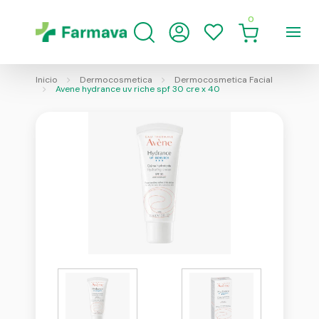
0
Inicio
Dermocosmetica
Dermocosmetica Facial
Avene hydrance uv riche spf 30 cre x 40