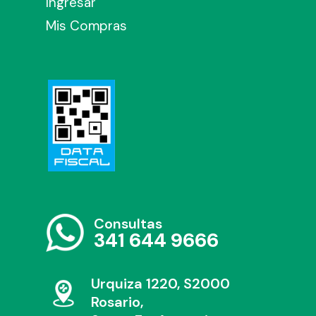
Ingresar
Mis Compras
Consultas
341 644 9666
Urquiza 1220, S2000
Rosario,