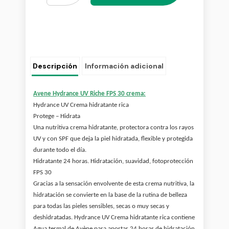
Descripción
Información adicional
Avene Hydrance UV Riche FPS 30 crema:
Hydrance UV Crema hidratante rica
Protege – Hidrata
Una nutritiva crema hidratante, protectora contra los rayos
UV y con SPF que deja la piel hidratada, flexible y protegida
durante todo el día.
Hidratante 24 horas.
Hidratación, suavidad, fotoprotección
FPS 30
Gracias a la sensación envolvente de esta crema nutritiva, la
hidratación se convierte en la base de la rutina de belleza
para todas las pieles sensibles, secas o muy secas y
deshidratadas. Hydrance UV Crema hidratante rica contiene
Agua termal de Avène para aportar 24 horas de hidratación