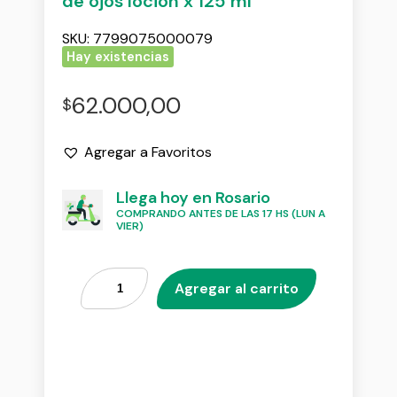
de ojos locion x 125 ml
SKU:
7799075000079
Hay existencias
62.000,00
$
Agregar a Favoritos
Llega hoy en Rosario
COMPRANDO ANTES DE LAS 17 HS (LUN A
VIER)
Agregar al carrito