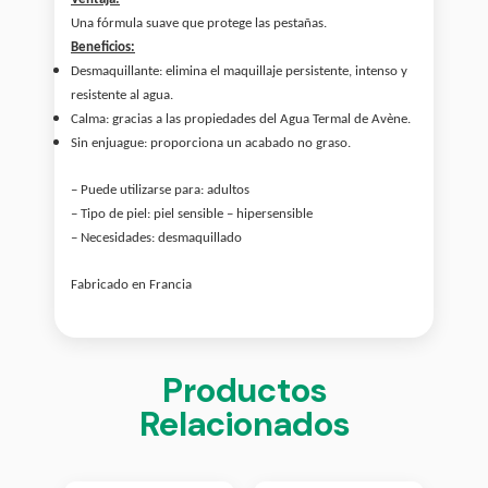
Una fórmula suave que protege las pestañas.
Beneficios:
Desmaquillante: elimina el maquillaje persistente, intenso y
resistente al agua.
Calma: gracias a las propiedades del Agua Termal de Avène.
Sin enjuague: proporciona un acabado no graso.
– Puede utilizarse para: a
dultos
– Tipo de piel: p
iel sensible – hipersensible
– Necesidades: d
esmaquillado
Fabricado en Francia
Productos
Relacionados