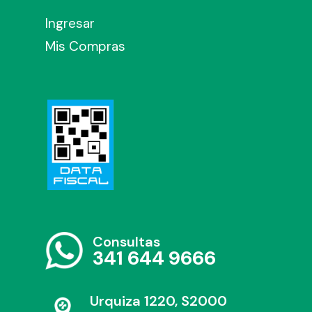
Ingresar
Mis Compras
Consultas
341 644 9666
Urquiza 1220, S2000