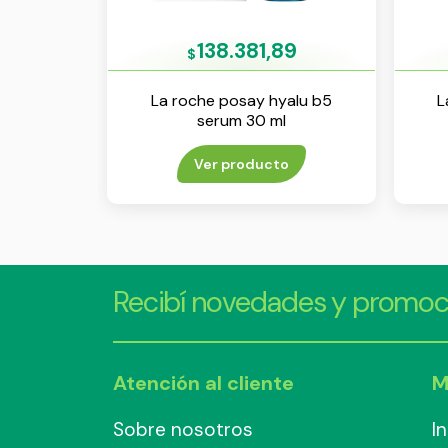
138.381,89
$
La roche posay hyalu b5
L
serum 30 ml
Ver producto
Recibí novedades y promoc
Atención al cliente
M
Sobre nosotros
I