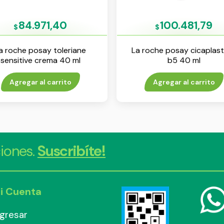
84.971,40
100.481,79
$
$
a roche posay toleriane
La roche posay cicaplast
sensitive crema 40 ml
b5 40 ml
Agregar al carrito
Agregar al carrito
iones.
Suscribíte!
i Cuenta
ngresar