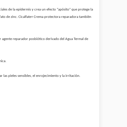
ciales de la epidermis y crea un efecto “apósito” que protege la
fato de zinc. Cicalfate+ Crema protectora reparadora también
er agente reparador posbiótico derivado del Agua Termal de
mica.
s pieles sensibles, el enrojecimiento y la irritación.