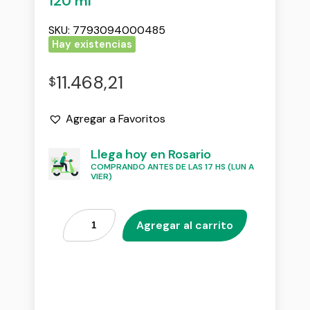
120 ml
SKU:
7793094000485
Hay existencias
11.468,21
$
Agregar a Favoritos
Llega hoy en Rosario
COMPRANDO ANTES DE LAS 17 HS (LUN A
VIER)
Agregar al carrito