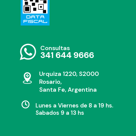
Consultas
341 644 9666
Urquiza 1220, S2000
Rosario,
Santa Fe, Argentina
Lunes a Viernes de 8 a 19 hs.
Sabados 9 a 13 hs