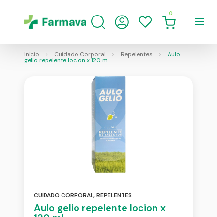
0
Inicio
Cuidado Corporal
Repelentes
Aulo
gelio repelente locion x 120 ml
CUIDADO CORPORAL
,
REPELENTES
Aulo gelio repelente locion x